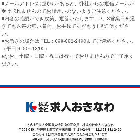
■メールアドレスに誤りがあると、弊社からの返信メールが
受け取れませんのでお間違いのないようご注意ください。
■内容の確認ができ次第、返答いたします。2、3営業日を過
ぎても返答の無い場合、お手数ですがもう1度送信くださ
い。
■お急ぎの場合は TEL：098-882-2490までご連絡ください。
（平日 9:00～18:00）
※なお、土曜・日曜・祝日は行っておりませんのでご了承く
ださい。
公益社団法人全国求人情報協会正会員 株式会社求人おきなわ
〒903-0801 沖縄県那覇市首里末吉町1丁目192番地 TEL:098-882-2490
このサイトは株式会社求人おきなわが運営しています
Copyright © 2017 kyujinokinawa All Rights Reserved.