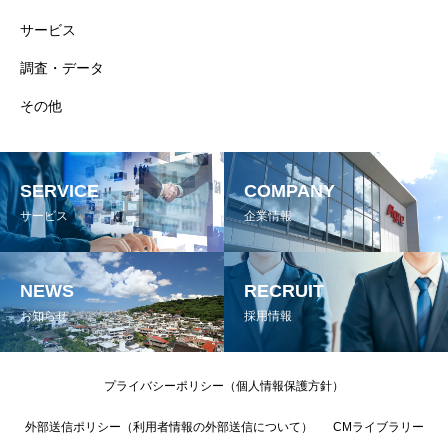
サービス
調査・データ
その他
SERVICE
COMPANY
サービス
企業情報
NEWS
RECRUIT
お知らせ
採用情報
プライバシーポリシー（個人情報保護方針）
外部送信ポリシー（利用者情報の外部送信について）
CMライブラリー