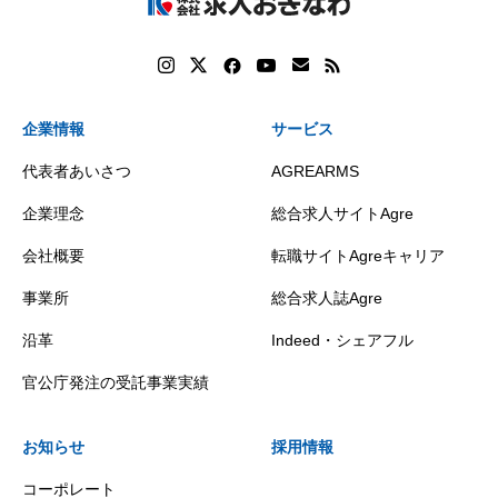
企業情報
サービス
代表者あいさつ
AGREARMS
企業理念
総合求人サイトAgre
会社概要
転職サイトAgreキャリア
事業所
総合求人誌Agre
沿革
Indeed・シェアフル
官公庁発注の受託事業実績
お知らせ
採用情報
コーポレート