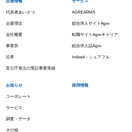
企業情報
サービス
代表者あいさつ
AGREARMS
企業理念
総合求人サイトAgre
会社概要
転職サイトAgreキャリア
事業所
総合求人誌Agre
沿革
Indeed・シェアフル
官公庁発注の受託事業実績
お知らせ
採用情報
コーポレート
サービス
調査・データ
その他