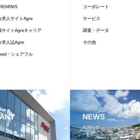
REARMS
コーポレート
合求人サイトAgre
サービス
職サイトAgreキャリア
調査・データ
求人誌Agre
その他
deed・シェアフル
ANY
NEWS
お知らせ