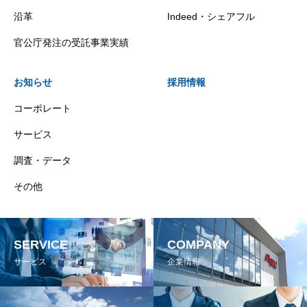
沿革
Indeed・シェアフル
官公庁発注の受託事業実績
お知らせ
採用情報
コーポレート
サービス
調査・データ
その他
SERVICE
COMPANY
サービス
企業情報