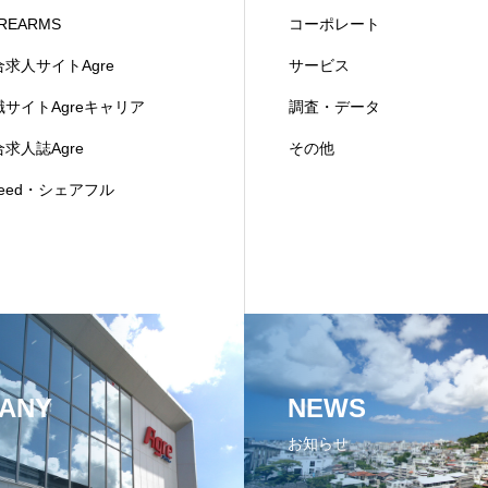
REARMS
コーポレート
合求人サイトAgre
サービス
職サイトAgreキャリア
調査・データ
求人誌Agre
その他
deed・シェアフル
ANY
NEWS
お知らせ