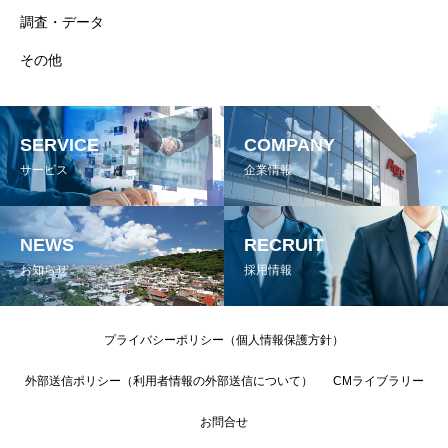
調査・データ
その他
SERVICE
COMPANY
サービス
企業情報
NEWS
RECRUIT
お知らせ
採用情報
プライバシーポリシー（個人情報保護方針）
外部送信ポリシー（利用者情報の外部送信について）
CMライブラリー
お問合せ