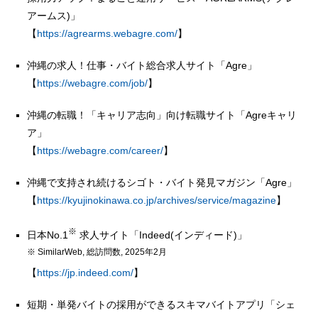
アームス)」
【
https://agrearms.webagre.com/
】
沖縄の求人！仕事・バイト総合求人サイト「Agre」
【
https://webagre.com/job/
】
沖縄の転職！「キャリア志向」向け転職サイト「Agreキャリ
ア」
【
https://webagre.com/career/
】
沖縄で支持され続けるシゴト・バイト発見マガジン「Agre」
【
https://kyujinokinawa.co.jp/archives/service/magazine
】
※
日本No.1
求人サイト「Indeed(インディード)」
※ SimilarWeb, 総訪問数, 2025年2月
【
https://jp.indeed.com/
】
短期・単発バイトの採用ができるスキマバイトアプリ「シェ