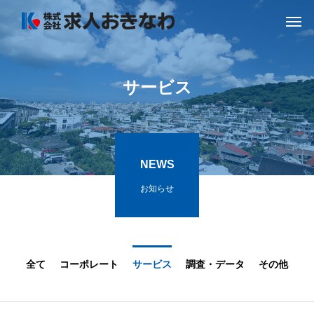
サ
ー
ビ
ス
NEWS
お知らせ
全て
コーポレート
サービス
調査・データ
その他