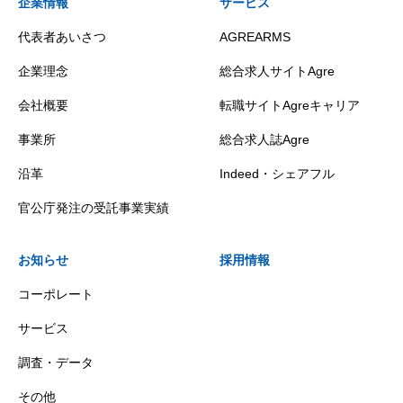
企業情報
サービス
代表者あいさつ
AGREARMS
企業理念
総合求人サイトAgre
会社概要
転職サイトAgreキャリア
事業所
総合求人誌Agre
沿革
Indeed・シェアフル
官公庁発注の受託事業実績
お知らせ
採用情報
コーポレート
サービス
調査・データ
その他