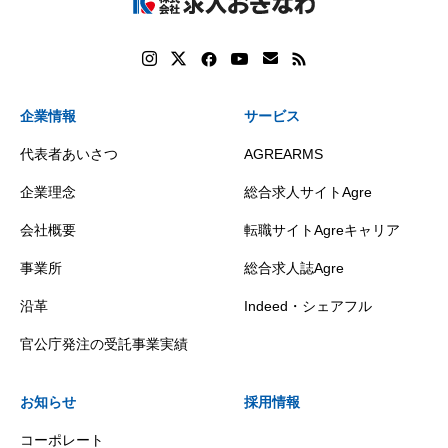
企業情報
サービス
代表者あいさつ
AGREARMS
企業理念
総合求人サイトAgre
会社概要
転職サイトAgreキャリア
事業所
総合求人誌Agre
沿革
Indeed・シェアフル
官公庁発注の受託事業実績
お知らせ
採用情報
コーポレート