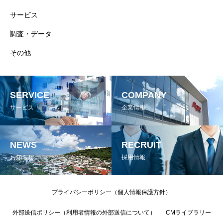
サービス
調査・データ
その他
SERVICE
COMPANY
サービス
企業情報
NEWS
RECRUIT
お知らせ
採用情報
プライバシーポリシー（個人情報保護方針）
外部送信ポリシー（利用者情報の外部送信について）
CMライブラリー