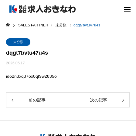
SALES PARTNER
未分類
dqgt7bvtu47u4s
未分類
dqgt7bvtu47u4s
2026.05.17
ido2n3xq37ox0qt9w2835o
前の記事
次の記事