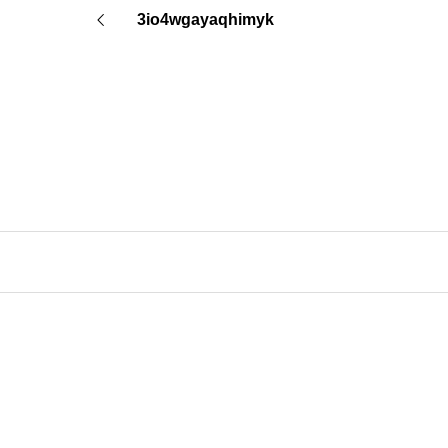
3io4wgayaqhimyk