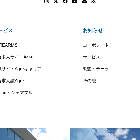
ービス
お知らせ
REARMS
コーポレート
合求人サイトAgre
サービス
職サイトAgreキャリア
調査・データ
求人誌Agre
その他
deed・シェアフル