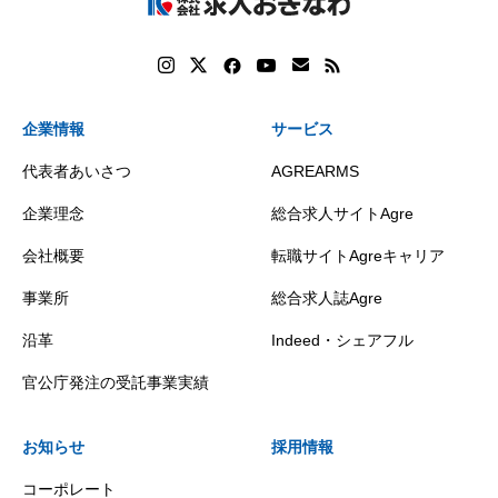
企業情報
サービス
代表者あいさつ
AGREARMS
企業理念
総合求人サイトAgre
会社概要
転職サイトAgreキャリア
事業所
総合求人誌Agre
沿革
Indeed・シェアフル
官公庁発注の受託事業実績
お知らせ
採用情報
コーポレート