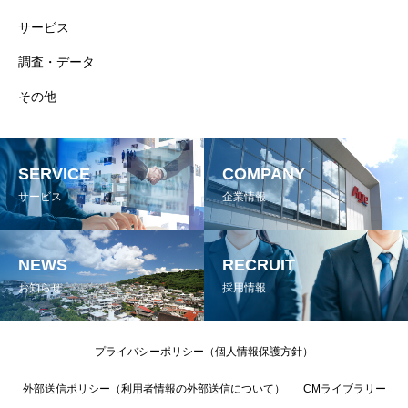
サービス
調査・データ
その他
SERVICE
COMPANY
サービス
企業情報
NEWS
RECRUIT
お知らせ
採用情報
プライバシーポリシー（個人情報保護方針）
外部送信ポリシー（利用者情報の外部送信について）
CMライブラリー