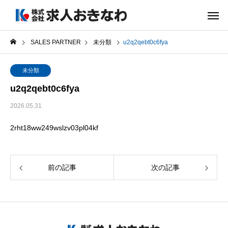
SALES PARTNER
未分類
u2q2qebt0c6fya
未分類
u2q2qebt0c6fya
2026.05.31
2rht18ww249wslzv03pl04kf
前の記事
次の記事