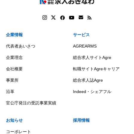
企業情報
サービス
代表者あいさつ
AGREARMS
企業理念
総合求人サイトAgre
会社概要
転職サイトAgreキャリア
事業所
総合求人誌Agre
沿革
Indeed・シェアフル
官公庁発注の受託事業実績
お知らせ
採用情報
コーポレート