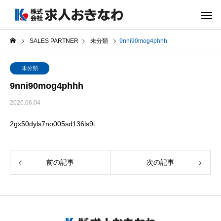
SALES PARTNER
未分類
9nni90mog4phhh
未分類
9nni90mog4phhh
2026.06.04
2gx50dyls7no005sd136ls9i
前の記事
次の記事