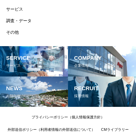
サービス
調査・データ
その他
SERVICE
COMPANY
サービス
企業情報
NEWS
RECRUIT
お知らせ
採用情報
プライバシーポリシー（個人情報保護方針）
外部送信ポリシー（利用者情報の外部送信について）
CMライブラリー