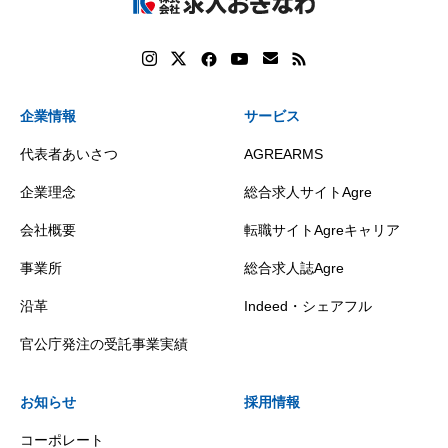
企業情報
サービス
代表者あいさつ
AGREARMS
企業理念
総合求人サイトAgre
会社概要
転職サイトAgreキャリア
事業所
総合求人誌Agre
沿革
Indeed・シェアフル
官公庁発注の受託事業実績
お知らせ
採用情報
コーポレート