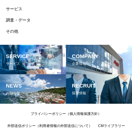
サービス
調査・データ
その他
SERVICE
COMPANY
サービス
企業情報
NEWS
RECRUIT
お知らせ
採用情報
プライバシーポリシー（個人情報保護方針）
外部送信ポリシー（利用者情報の外部送信について）
CMライブラリー