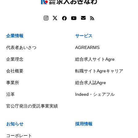
企業情報
サービス
代表者あいさつ
AGREARMS
企業理念
総合求人サイトAgre
会社概要
転職サイトAgreキャリア
事業所
総合求人誌Agre
沿革
Indeed・シェアフル
官公庁発注の受託事業実績
お知らせ
採用情報
コーポレート