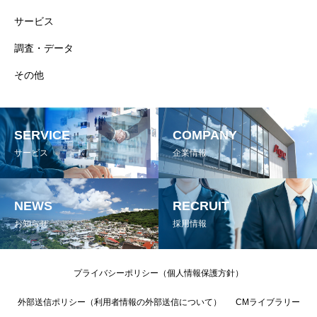
サービス
調査・データ
その他
SERVICE
COMPANY
サービス
企業情報
NEWS
RECRUIT
お知らせ
採用情報
プライバシーポリシー（個人情報保護方針）
外部送信ポリシー（利用者情報の外部送信について）
CMライブラリー