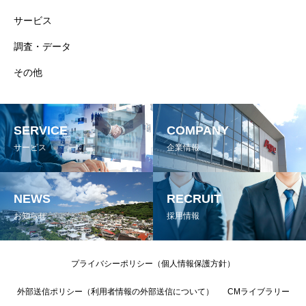
サービス
調査・データ
その他
SERVICE
COMPANY
サービス
企業情報
NEWS
RECRUIT
お知らせ
採用情報
プライバシーポリシー（個人情報保護方針）
外部送信ポリシー（利用者情報の外部送信について）
CMライブラリー