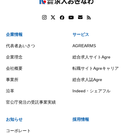
企業情報
サービス
代表者あいさつ
AGREARMS
企業理念
総合求人サイトAgre
会社概要
転職サイトAgreキャリア
事業所
総合求人誌Agre
沿革
Indeed・シェアフル
官公庁発注の受託事業実績
お知らせ
採用情報
コーポレート