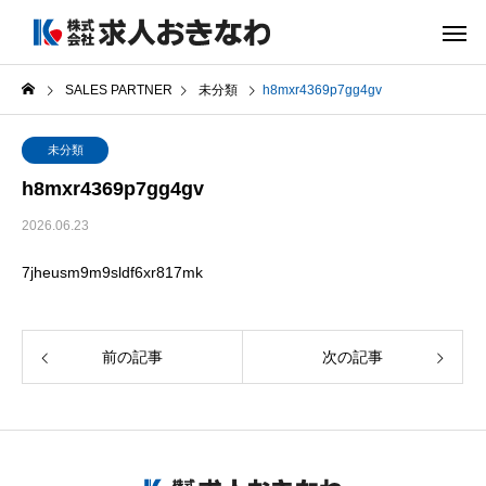
SALES PARTNER
未分類
h8mxr4369p7gg4gv
未分類
h8mxr4369p7gg4gv
2026.06.23
7jheusm9m9sldf6xr817mk
前の記事
次の記事