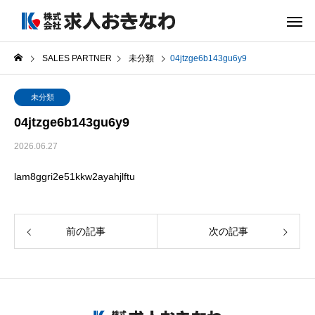
SALES PARTNER
未分類
04jtzge6b143gu6y9
未分類
04jtzge6b143gu6y9
2026.06.27
lam8ggri2e51kkw2ayahjlftu
前の記事
次の記事