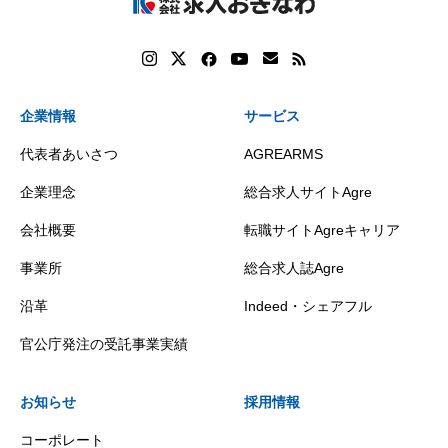
企業情報
サービス
代表者あいさつ
AGREARMS
企業理念
総合求人サイトAgre
会社概要
転職サイトAgreキャリア
事業所
総合求人誌Agre
沿革
Indeed・シェアフル
官公庁発注の受託事業実績
お知らせ
採用情報
コーポレート