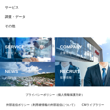
サービス
調査・データ
その他
SERVICE
COMPANY
サービス
企業情報
NEWS
RECRUIT
お知らせ
採用情報
プライバシーポリシー（個人情報保護方針）
外部送信ポリシー（利用者情報の外部送信について）
CMライブラリー