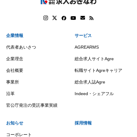
企業情報
サービス
代表者あいさつ
AGREARMS
企業理念
総合求人サイトAgre
会社概要
転職サイトAgreキャリア
事業所
総合求人誌Agre
沿革
Indeed・シェアフル
官公庁発注の受託事業実績
お知らせ
採用情報
コーポレート