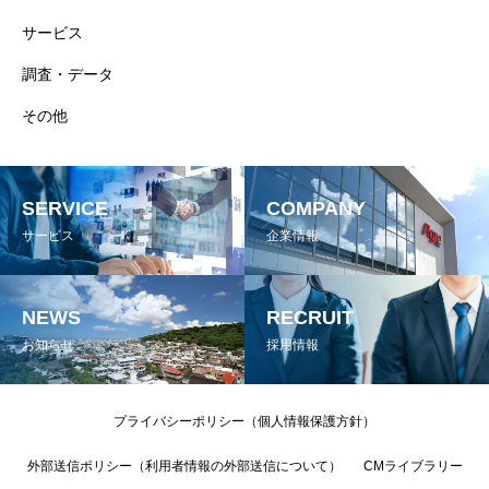
サービス
調査・データ
その他
SERVICE
COMPANY
サービス
企業情報
NEWS
RECRUIT
お知らせ
採用情報
プライバシーポリシー（個人情報保護方針）
外部送信ポリシー（利用者情報の外部送信について）
CMライブラリー