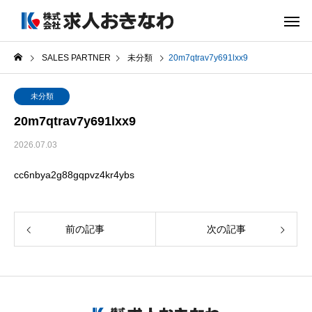
SALES PARTNER
未分類
20m7qtrav7y691lxx9
未分類
20m7qtrav7y691lxx9
2026.07.03
cc6nbya2g88gqpvz4kr4ybs
前の記事
次の記事