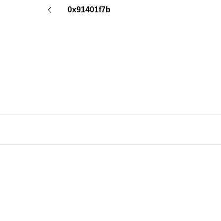
0x91401f7b