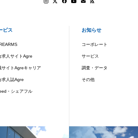
ービス
お知らせ
REARMS
コーポレート
合求人サイトAgre
サービス
職サイトAgreキャリア
調査・データ
求人誌Agre
その他
deed・シェアフル