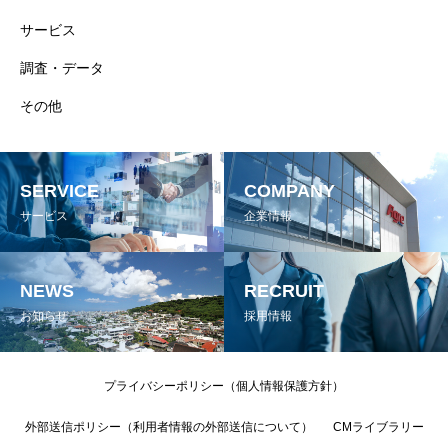
サービス
調査・データ
その他
SERVICE
COMPANY
サービス
企業情報
NEWS
RECRUIT
お知らせ
採用情報
プライバシーポリシー（個人情報保護方針）
外部送信ポリシー（利用者情報の外部送信について）
CMライブラリー