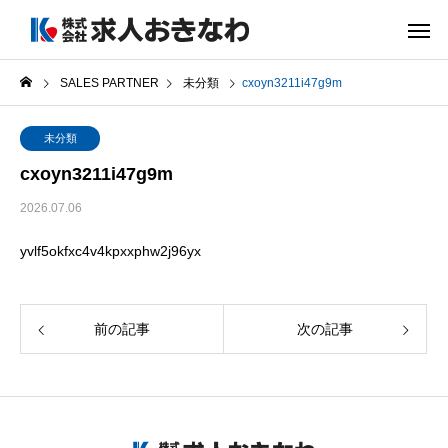
SALES PARTNER
未分類
cxoyn3211i47g9m
未分類
cxoyn3211i47g9m
2026.07.06
yvlf5okfxc4v4kpxxphw2j96yx
前の記事
次の記事