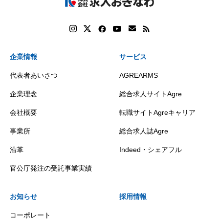
企業情報
サービス
代表者あいさつ
AGREARMS
企業理念
総合求人サイトAgre
会社概要
転職サイトAgreキャリア
事業所
総合求人誌Agre
沿革
Indeed・シェアフル
官公庁発注の受託事業実績
お知らせ
採用情報
コーポレート