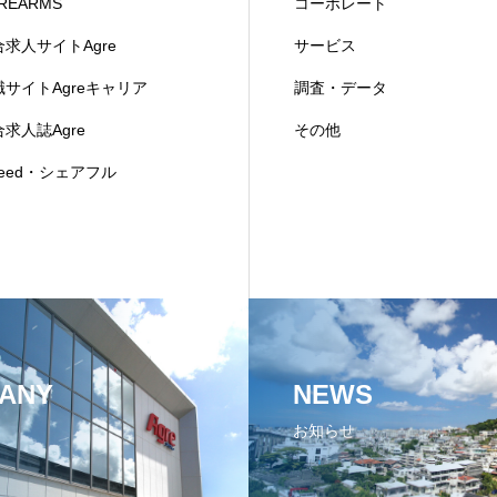
REARMS
コーポレート
合求人サイトAgre
サービス
職サイトAgreキャリア
調査・データ
求人誌Agre
その他
deed・シェアフル
ANY
NEWS
お知らせ