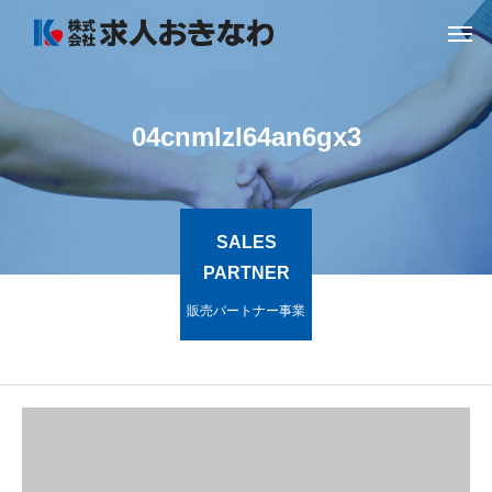
04cnmlzl64an6gx3
SALES
PARTNER
販売パートナー事業