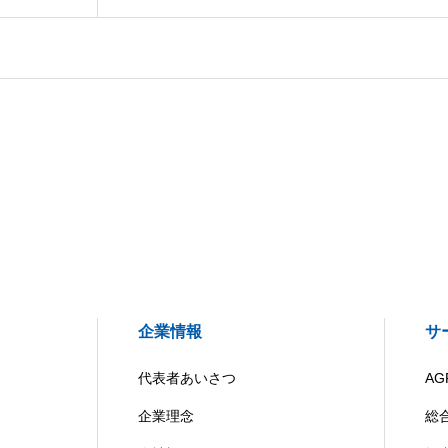
企業情報
サ
代表者あいさつ
AG
企業理念
総