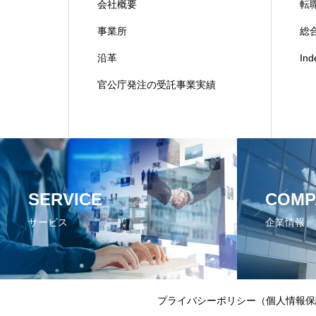
会社概要
転
事業所
総合
沿革
In
官公庁発注の受託事業実績
SERVICE
COMP
サービス
企業情報
プライバシーポリシー（個人情報保