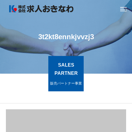
3t2kt8ennkjvvzj3
SALES
PARTNER
販売パートナー事業