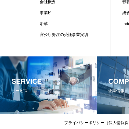
会社概要
転
事業所
総合
沿革
In
官公庁発注の受託事業実績
SERVICE
COMP
サービス
企業情報
プライバシーポリシー（個人情報保