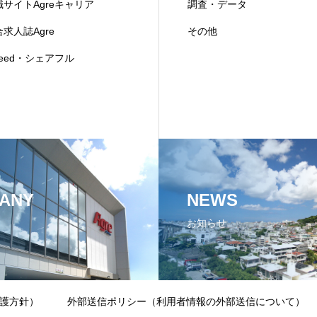
職サイトAgreキャリア
調査・データ
求人誌Agre
その他
deed・シェアフル
ANY
NEWS
お知らせ
護方針）
外部送信ポリシー（利用者情報の外部送信について）