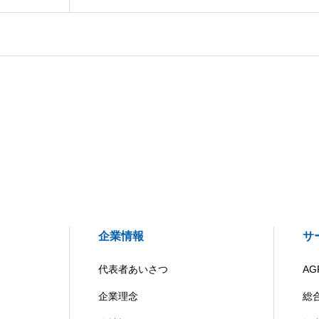
企業情報
サ
代表者あいさつ
AG
企業理念
総