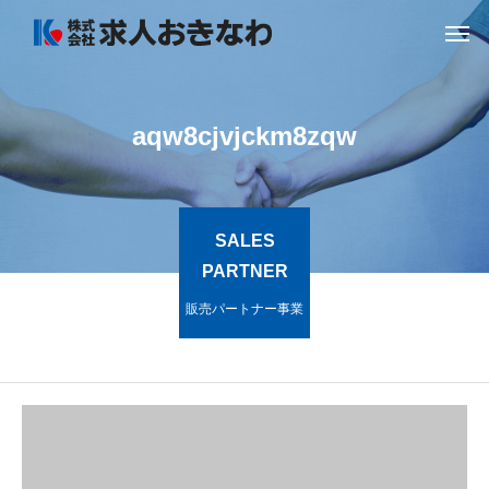
aqw8cjvjckm8zqw
SALES
PARTNER
販売パートナー事業