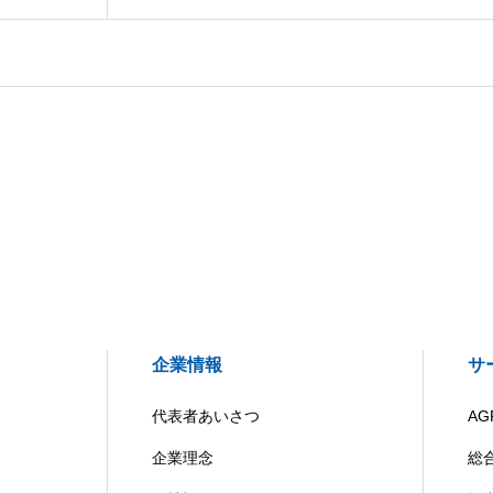
企業情報
サ
代表者あいさつ
AG
企業理念
総