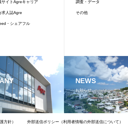
職サイトAgreキャリア
調査・データ
求人誌Agre
その他
deed・シェアフル
ANY
NEWS
お知らせ
護方針）
外部送信ポリシー（利用者情報の外部送信について）