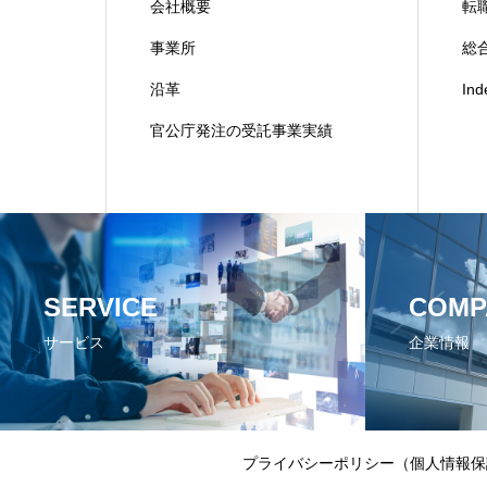
会社概要
転
事業所
総合
沿革
In
官公庁発注の受託事業実績
SERVICE
COMP
サービス
企業情報
プライバシーポリシー（個人情報保