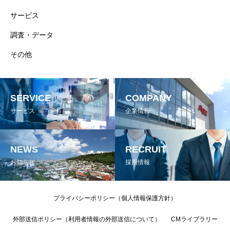
サービス
調査・データ
その他
SERVICE
COMPANY
サービス
企業情報
NEWS
RECRUIT
お知らせ
採用情報
プライバシーポリシー（個人情報保護方針）
外部送信ポリシー（利用者情報の外部送信について）
CMライブラリー