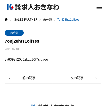
SALES PARTNER
未分類
7onj28hts1oifses
未分類
7onj28hts1oifses
2026.07.01
yy639zfj20c8zkaa30t7siuaee
前の記事
次の記事