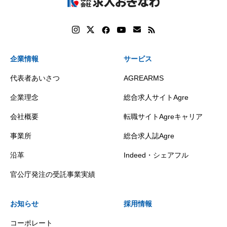
企業情報
サービス
代表者あいさつ
AGREARMS
企業理念
総合求人サイトAgre
会社概要
転職サイトAgreキャリア
事業所
総合求人誌Agre
沿革
Indeed・シェアフル
官公庁発注の受託事業実績
お知らせ
採用情報
コーポレート