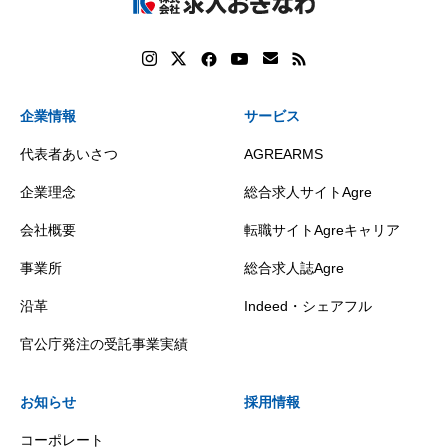
企業情報
サービス
代表者あいさつ
AGREARMS
企業理念
総合求人サイトAgre
会社概要
転職サイトAgreキャリア
事業所
総合求人誌Agre
沿革
Indeed・シェアフル
官公庁発注の受託事業実績
お知らせ
採用情報
コーポレート