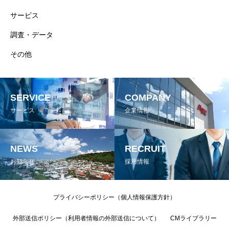
サービス
調査・データ
その他
SERVICE
COMPANY
サービス
企業情報
NEWS
RECRUIT
お知らせ
採用情報
プライバシーポリシー（個人情報保護方針）
外部送信ポリシー（利用者情報の外部送信について）
CMライブラリー