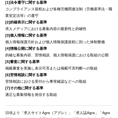
[1]法令遵守に関する基準
コンプライアンス規程および各種労働関連法制（労働基準法・職
業安定法等）の遵守
[2]的確表示に関する基準
求人メディアにおける募集内容の最新性と的確性
[3]個人情報に関する基準
個人情報保護方針および個人情報保護規程に則った体制整備
[4]情報公開に関する基準
的確な募集内容、苦情相談、個人情報保護における取組の公開
[5]審査に関する基準
掲載審査を実施し表示可否または掲載可否判断への取組
[6]苦情相談に関する基準
苦情相談における受付から事実確認などへの取組
[7]その他に関する基準
適正な募集情報を発信する取組
日頃より「求人サイトAgre（アグレ）」「求人誌Agre」「Agre