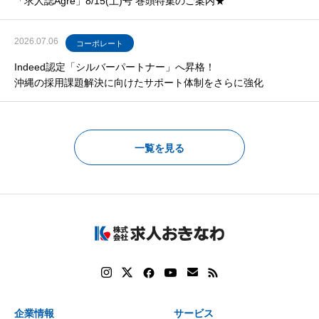
「求人誌Agre」8/15(土)号 巻頭特集のご案内★
2026.07.06
コーポレート
Indeed認定「シルバーパートナー」へ昇格！
沖縄の採用課題解決に向けたサポート体制をさらに強化
一覧を見る
企業情報
サービス