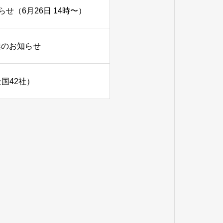
（6月26日 14時〜）
業のお知らせ
国42社）