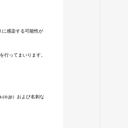
スに感染する可能性が
を行ってまいります。
co.jp）および名刺な