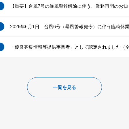
【重要】台風7号の暴風警報解除に伴う、業務再開のお知らせ
2026年6月1日 台風6号（暴風警報発令）に伴う臨時休
「優良募集情報等提供事業者」として認定されました（全
一覧を見る