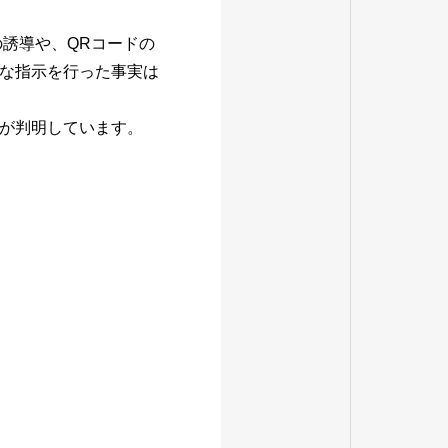
の誘導や、QRコードの
な指示を行った事実は
が判明しています。