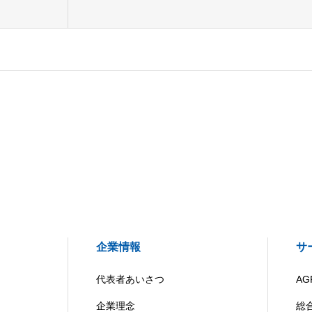
企業情報
サ
代表者あいさつ
AG
企業理念
総