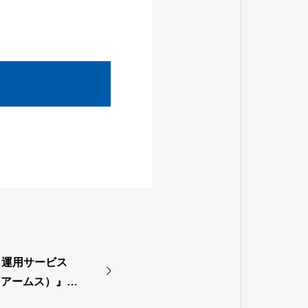
と運用サービス
レアームス）』を