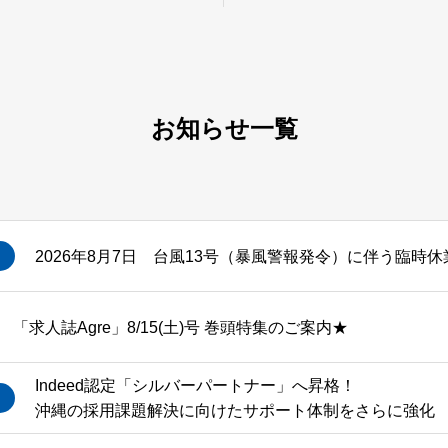
お知らせ一覧
2026年8月7日 台風13号（暴風警報発令）に伴う臨時
「求人誌Agre」8/15(土)号 巻頭特集のご案内★
Indeed認定「シルバーパートナー」へ昇格！
沖縄の採用課題解決に向けたサポート体制をさらに強化