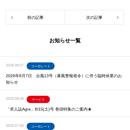
前の記事
次の記事
お知らせ一覧
2026.08.07
コーポレート
2026年8月7日 台風13号（暴風警報発令）に伴う臨時休業のお
知らせ
2026.08.06
サービス
「求人誌Agre」8/15(土)号 巻頭特集のご案内★
2026.07.06
コーポレート