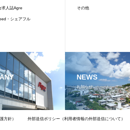
求人誌Agre
その他
deed・シェアフル
ANY
NEWS
お知らせ
護方針）
外部送信ポリシー（利用者情報の外部送信について）