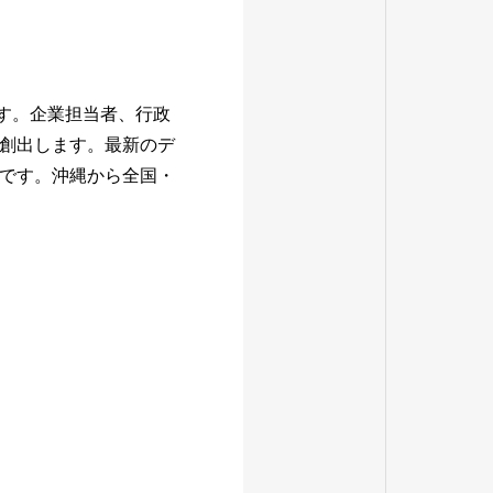
会です。企業担当者、行政
創出します。最新のデ
です。沖縄から全国・