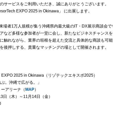
のサービスをご利用いただき、誠にありがとうございます。
Tech EXPO 2025 in Okinawa」 に出展します。
XPOは、来場者1万人規模が集う沖縄県内最大級のIT・DX展示商談
アなど多様な参加者が一堂に会し、新たなビジネスチャンスを
に触れながら、業界の垣根を超えた交流と具体的な商談も可能
を後押しする、貴重なマッチングの場として開催されます。
ch EXPO 2025 in Okinawa（リゾテックエキスポ2025）
結ぶ。沖縄で広がる。」
リーアリーナ（
MAP
）
月13日（木）～11月14日（金）
0