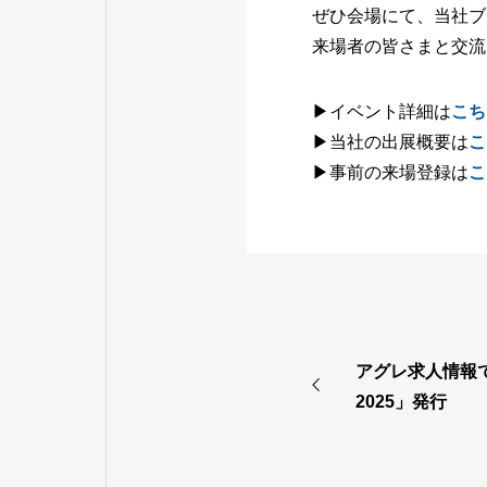
ぜひ会場にて、当社ブ
来場者の皆さまと交流
▶イベント詳細は
こち
▶当社の出展概要は
こ
▶事前の来場登録は
こ
アグレ求人情報
2025」発行