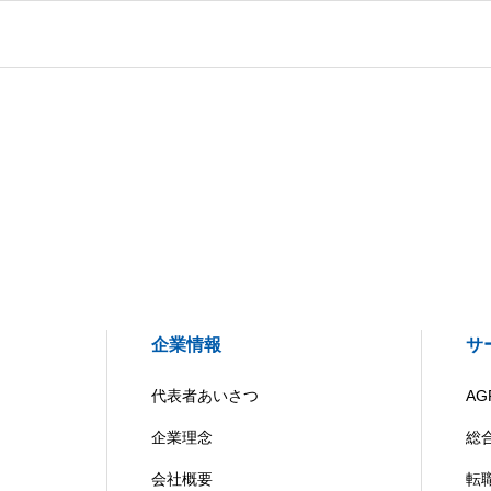
企業情報
サ
代表者あいさつ
AG
企業理念
総
会社概要
転