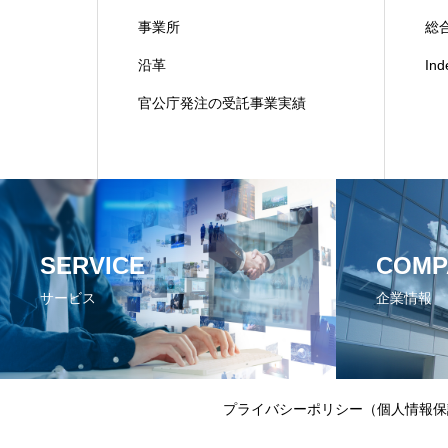
事業所
総合
沿革
In
官公庁発注の受託事業実績
SERVICE
COMP
サービス
企業情報
プライバシーポリシー（個人情報保