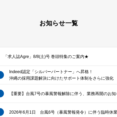
お知らせ一覧
「求人誌Agre」8/8(土)号 巻頭特集のご案内★
Indeed認定「シルバーパートナー」へ昇格！
沖縄の採用課題解決に向けたサポート体制をさらに強化
【重要】台風7号の暴風警報解除に伴う、業務再開のお知らせ
2026年6月1日 台風6号（暴風警報発令）に伴う臨時休