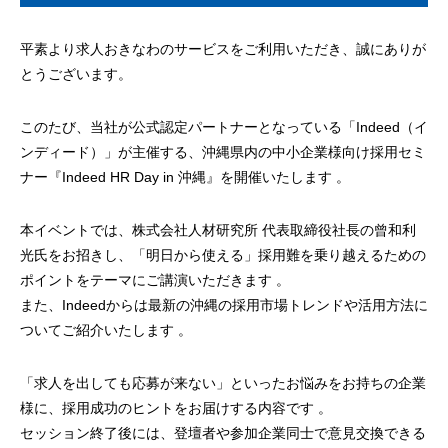
平素より求人おきなわのサービスをご利用いただき、誠にありが
とうございます。
このたび、当社が公式認定パートナーとなっている「Indeed（イ
ンディード）」が主催する、沖縄県内の中小企業様向け採用セミ
ナー『Indeed HR Day in 沖縄』を開催いたします 。
本イベントでは、株式会社人材研究所 代表取締役社長の曾和利
光氏をお招きし、「明日から使える」採用難を乗り越えるための
ポイントをテーマにご講演いただきます 。
また、Indeedからは最新の沖縄の採用市場トレンドや活用方法に
ついてご紹介いたします 。
「求人を出しても応募が来ない」といったお悩みをお持ちの企業
様に、採用成功のヒントをお届けする内容です 。
セッション終了後には、登壇者や参加企業同士で意見交換できる