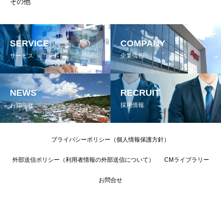
その他
SERVICE
COMPANY
サービス
企業情報
NEWS
RECRUIT
お知らせ
採用情報
プライバシーポリシー（個人情報保護方針）
外部送信ポリシー（利用者情報の外部送信について）
CMライブラリー
お問合せ
Copyright © kyujinokinawa All rights reserved.