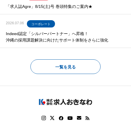
「求人誌Agre」8/15(土)号 巻頭特集のご案内★
2026.07.06
コーポレート
Indeed認定「シルバーパートナー」へ昇格！
沖縄の採用課題解決に向けたサポート体制をさらに強化
一覧を見る