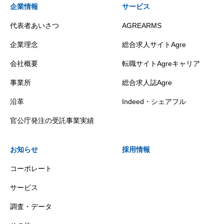
企業情報
サービス
代表者あいさつ
AGREARMS
企業理念
総合求人サイトAgre
会社概要
転職サイトAgreキャリア
事業所
総合求人誌Agre
沿革
Indeed・シェアフル
官公庁発注の受託事業実績
お知らせ
採用情報
コーポレート
サービス
調査・データ