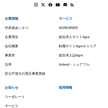
企業情報
サービス
代表者あいさつ
AGREARMS
企業理念
総合求人サイトAgre
会社概要
転職サイトAgreキャリア
事業所
総合求人誌Agre
沿革
Indeed・シェアフル
官公庁発注の受託事業実績
お知らせ
採用情報
コーポレート
サービス