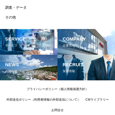
調査・データ
その他
SERVICE
COMPANY
サービス
企業情報
NEWS
RECRUIT
お知らせ
採用情報
プライバシーポリシー（個人情報保護方針）
外部送信ポリシー（利用者情報の外部送信について）
CMライブラリー
お問合せ