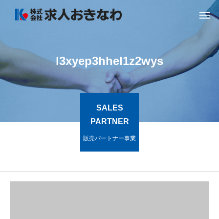
l3xyep3hhel1z2wys
SALES
PARTNER
販売パートナー事業