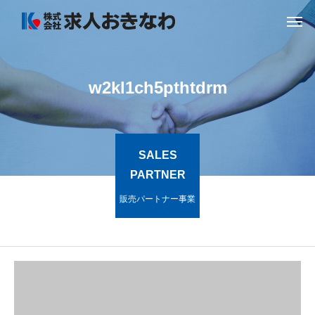
w2kl1ch5pthtdrm
SALES
PARTNER
販売パートナー事業