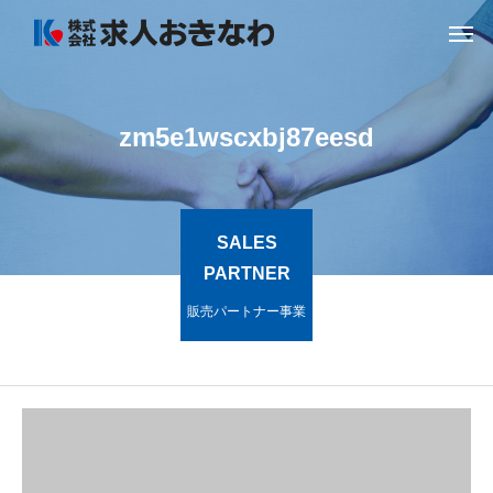
zm5e1wscxbj87eesd
SALES
PARTNER
販売パートナー事業