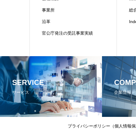
事業所
総合
沿革
In
官公庁発注の受託事業実績
SERVICE
COMP
サービス
企業情報
プライバシーポリシー（個人情報保