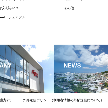
求人誌Agre
その他
deed・シェアフル
ANY
NEWS
お知らせ
護方針）
外部送信ポリシー（利用者情報の外部送信について）