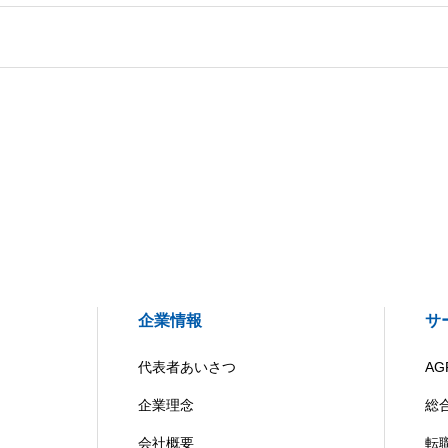
企業情報
サ
代表者あいさつ
AG
企業理念
総
会社概要
転