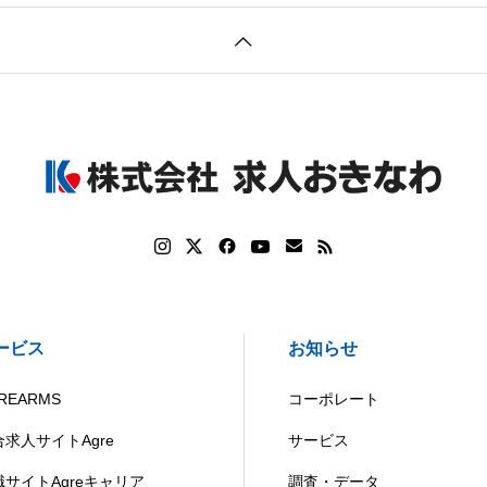
ービス
お知らせ
REARMS
コーポレート
合求人サイトAgre
サービス
職サイトAgreキャリア
調査・データ