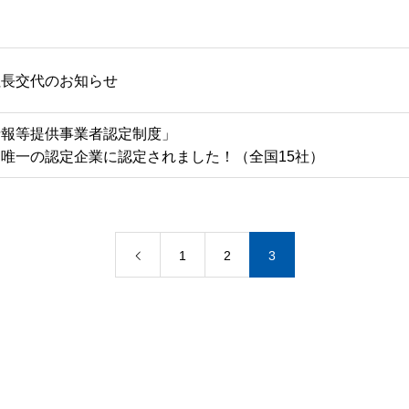
社長交代のお知らせ
情報等提供事業者認定制度」
唯一の認定企業に認定されました！（全国15社）
1
2
3